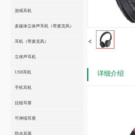
游戏耳机
多媒体立体声耳机（带麦克风）
耳机（带麦克风）
立体声耳机
详细介绍
USB耳机
手机耳机
拉链耳塞
可伸缩耳塞
防水耳塞