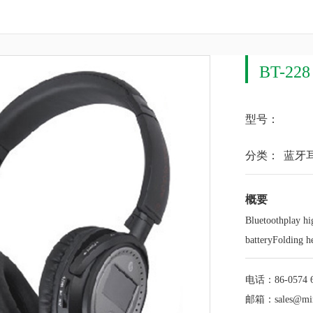
BT-228
型号：
分类：
蓝牙
概要
Bluetoothplay hi
batteryFolding h
电话：
86-0574 
邮箱：
sales@mi