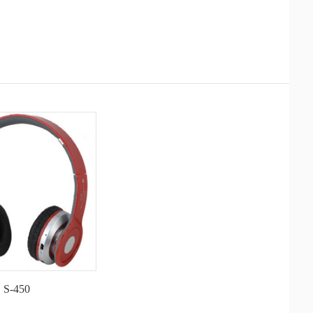
S-450