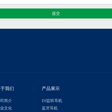
提交
关于我们
产品展示
司简介
DJ监听耳机
业文化
蓝牙耳机