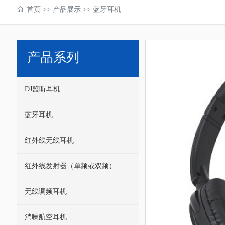
首页
>>
产品展示
>>
蓝牙耳机
产品系列
DJ监听耳机
蓝牙耳机
红外线无线耳机
红外线发射器（单频或双频）
无线调频耳机
消噪航空耳机