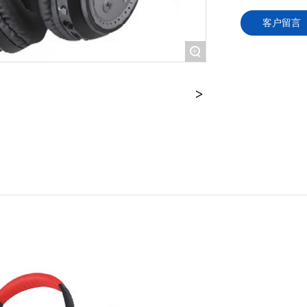
客户留言
+