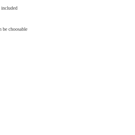
 included
n be choosable