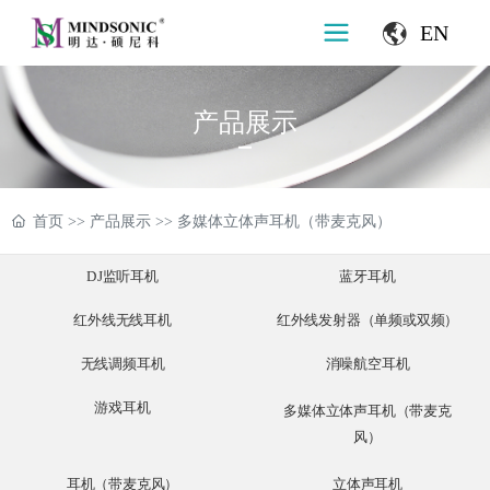
EN
产品展示
首页
>>
产品展示
>>
多媒体立体声耳机（带麦克风）
DJ监听耳机
蓝牙耳机
红外线无线耳机
红外线发射器（单频或双频）
无线调频耳机
消噪航空耳机
游戏耳机
多媒体立体声耳机（带麦克
风）
耳机（带麦克风）
立体声耳机