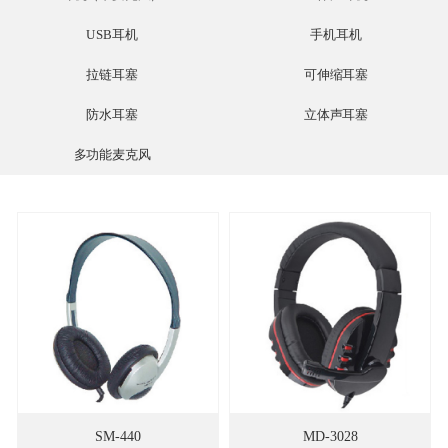
USB耳机
手机耳机
拉链耳塞
可伸缩耳塞
防水耳塞
立体声耳塞
多功能麦克风
SM-440
MD-3028