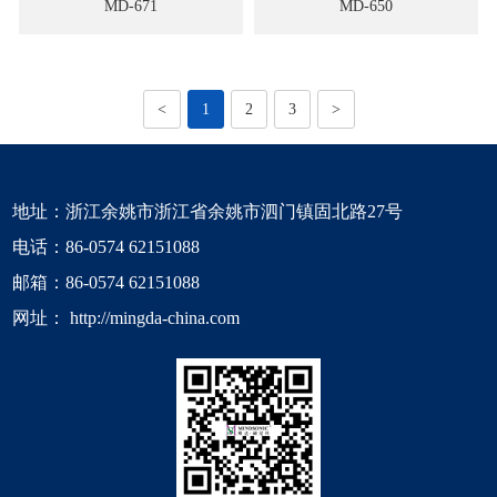
MD-671
MD-650
<
1
2
3
>
地址：浙江余姚市浙江省余姚市泗门镇固北路27号
电话：
86-0574 62151088
邮箱：
86-0574 62151088
网址：
http://mingda-china.com