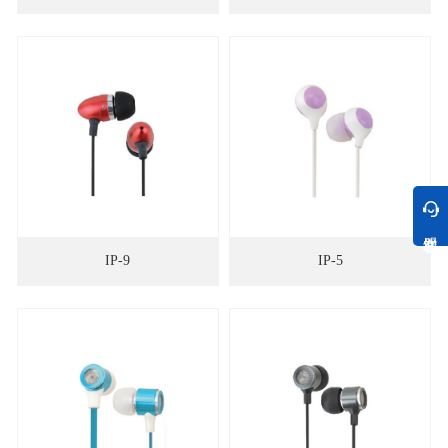
IP-9
IP-5