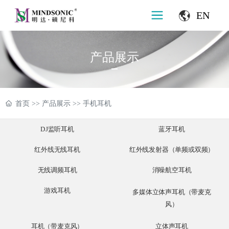
EN
产品展示
首页
>>
产品展示
>>
手机耳机
DJ监听耳机
蓝牙耳机
红外线无线耳机
红外线发射器（单频或双频）
无线调频耳机
消噪航空耳机
游戏耳机
多媒体立体声耳机（带麦克
风）
耳机（带麦克风）
立体声耳机