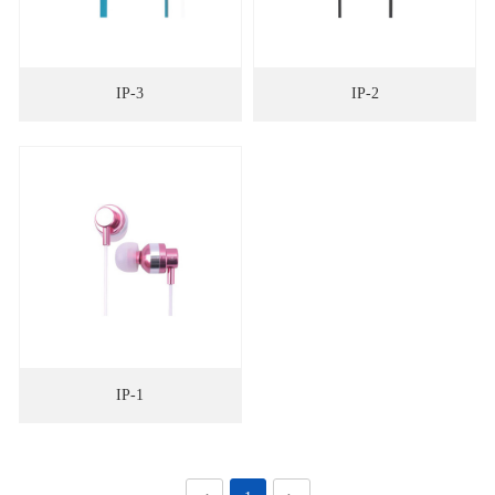
IP-3
IP-2
IP-1